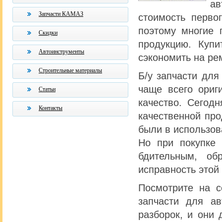
ав
Запчасти КАМАЗ
стоимость перво
поэтому многие 
Скидки
продукцию. Купи
Автоинструменты
сэкономить на ре
Строительные материалы
Б/у запчасти для
чаще всего ориг
Статьи
качество. Сегод
Контакты
качественной про
были в использов
Но при покупке 
бдительным, об
исправность этой
Посмотрите на с
запчасти для а
разборок, и они