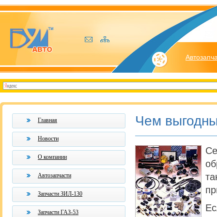
Автозапч
Чем выгодны
Главная
Новости
С
О компании
об
та
Автозапчасти
пр
Запчасти ЗИЛ-130
Ес
Запчасти ГАЗ-53