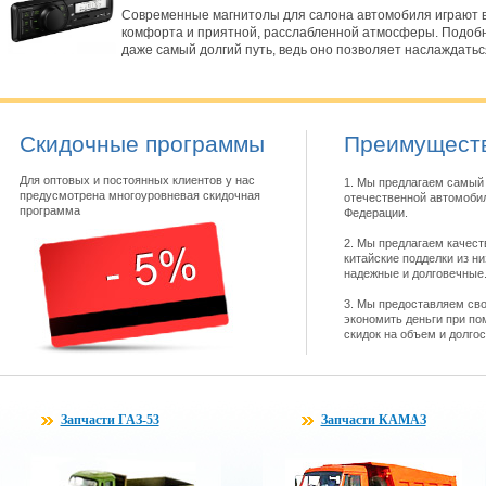
Современные магнитолы для салона автомобиля играют в
комфорта и приятной, расслабленной атмосферы. Подобн
даже самый долгий путь, ведь оно позволяет наслаждать
Скидочные программы
Преимуществ
Для оптовых и постоянных клиентов у нас
1. Мы предлагаем самый 
предусмотрена многоуровневая скидочная
отечественной автомобил
программа
Федерации.
2. Мы предлагаем качест
китайские подделки из н
надежные и долговечные
3. Мы предоставляем св
экономить деньги при по
скидок на объем и долго
Запчасти ГАЗ-53
Запчасти КАМАЗ