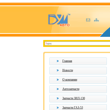
Главная
Новости
О компании
Автозапчасти
Запчасти ЗИЛ-130
Запчасти ГАЗ-53