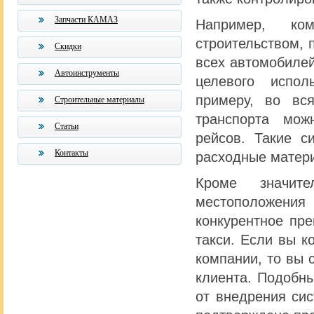
Запчасти КАМАЗ
Например, ком
строительством, 
Скидки
всех автомобилей
Автоинструменты
целевого испол
примеру, во вс
Строительные материалы
транспорта мож
Статьи
рейсов. Такие с
Контакты
расходные матери
Кроме значите
местоположения 
конкурентное пр
такси. Если вы к
компании, то вы 
клиента. Подобн
от внедрения сис