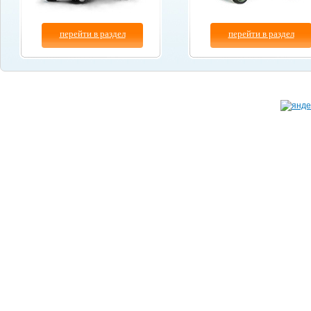
перейти в раздел
перейти в раздел
Копирование материалов сайта разрешено толь
© "
Бум-Авто
" 2003-2026.
при указании ссылки на данный сайт