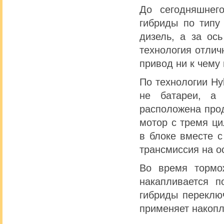
До сегодняшнег
гибриды по типу
дизель, а за ос
технология отлич
привод ни к чему 
По технологии Hy
не батареи, а 
расположена про
мотор с тремя ци
в блоке вместе 
трансмиссия на о
Во время тормо
накапливается п
гибриды переклю
применяет накопл