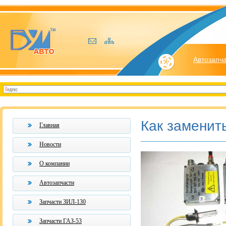
Автозапч
Как заменит
Главная
Новости
О компании
Автозапчасти
Запчасти ЗИЛ-130
Запчасти ГАЗ-53