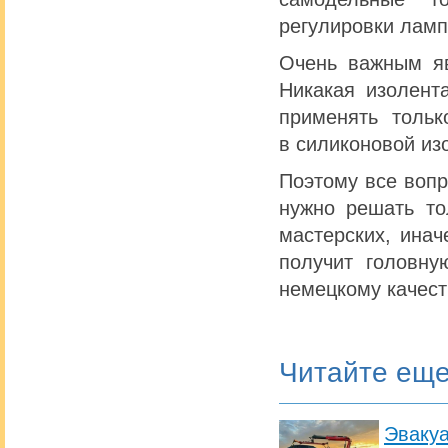
регулировки ламп
Очень важным яв
Никакая изолент
применять толь
в силиконовой из
Поэтому все воп
нужно решать то
мастерских, ина
получит головн
немецкому качест
Читайте ещ
Эвакуа