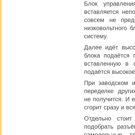
Блок управлени
вставляется неп
совсем не предн
низковольтного б
систему.
Далее идёт высо
блока подаётся 
вставленную в 
подаётся высокое
При заводском и
переделке други
не получится. И 
сгорит сразу и вся
Отдельно стоит
подобрать разъё
самодельные т