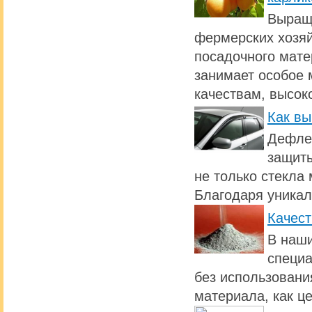
Выращи
фермерских хозяй
посадочного мате
занимает особое 
качествам, высок
Как вы
Дефлек
защиты
не только стекла 
Благодаря уникал
Качест
В наши
специа
без использовани
материала, как ц