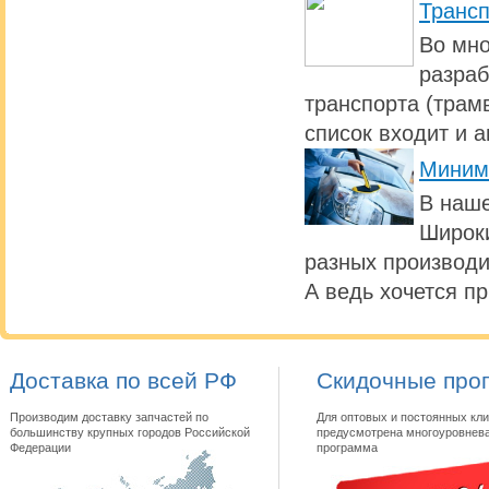
Транс
Во мно
разраб
транспорта (трамв
список входит и 
Миним
В наше
Широки
разных производи
А ведь хочется п
Доставка по всей РФ
Скидочные про
Производим доставку запчастей по
Для оптовых и постоянных кли
большинству крупных городов Российской
предусмотрена многоуровнева
Федерации
программа