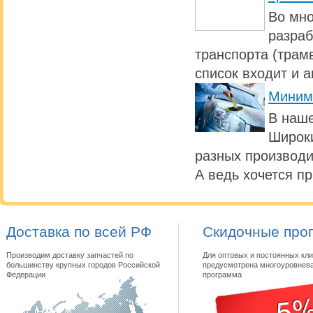
Во мно
разраб
транспорта (трамв
список входит и 
Миним
В наше
Широки
разных производи
А ведь хочется п
Доставка по всей РФ
Скидочные про
Производим доставку запчастей по
Для оптовых и постоянных кли
большинству крупных городов Российской
предусмотрена многоуровнева
Федерации
программа