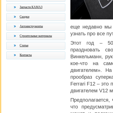
Запчасти КАМАЗ
Скидки
еще недавно мы 
Автоинструменты
узнать про все п
Строительные материалы
Этот год – 50-
Статьи
праздновать с
Контакты
Винкельманн, ру
кое-что на сам
двигателем». На
прообраз суперк
Ferrari F12 – эт
двигателем V12 
Предполагается, 
что предусматри