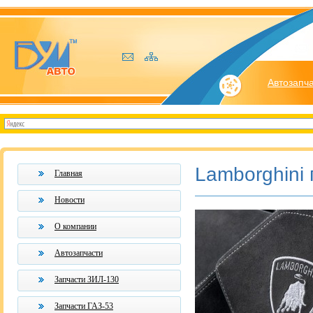
Автозапч
Lamborghini
Главная
Новости
О компании
Автозапчасти
Запчасти ЗИЛ-130
Запчасти ГАЗ-53