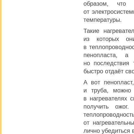
образом, что 
от электросисте
температуры.
Такие нагревате
из которых он
в теплопроводнос
пенопласта, а
но последствия 
быстро отдаёт св
А вот пенопласт
и труба, можно 
в нагревателях 
получить ожог
теплопроводн
от нагревательн
лично убедиться 