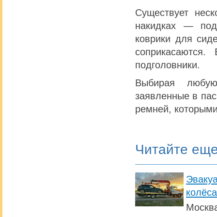
Существует неск
накидках — под
коврики для сиде
соприкасаются.
подголовники.
Выбирая любую
заявленные в пас
ремней, которыми
Читайте ещ
Эвакуа
колёса
Москва