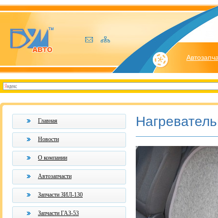
Автозапч
Нагреватель
Главная
Новости
О компании
Автозапчасти
Запчасти ЗИЛ-130
Запчасти ГАЗ-53