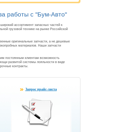
а работы с "Бум-Авто"
широкий ассортимент запасных частей к
ьной грузовой технике на рынке Российской
венные оригинальные запчасти, а не дешевые
изкопробных материалов. Наши запчасти
.
оим постоянным клиентам возможность
мощи развитой системы лояльности в виде
срочные контракты.
Запрос прайс-листа