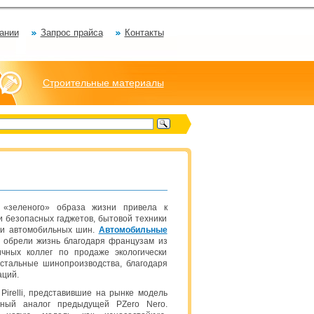
ании
Запрос прайса
Контакты
Строительные материалы
 «зеленого» образа жизни привела к
и безопасных гаджетов, бытовой техники
о и автомобильных шин.
Автомобильные
 обрели жизнь благодаря французам из
чных коллег по продаже экологически
остальные шинопроизводства, благодаря
аций.
Pirelli, представившие на рынке модель
ный аналог предыдущей PZero Nero.