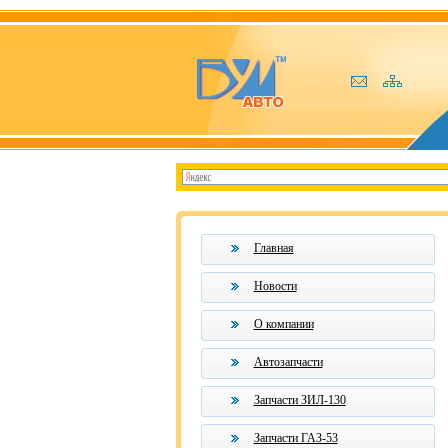
Главная
Новости
О компании
Автозапчасти
Запчасти ЗИЛ-130
Запчасти ГАЗ-53