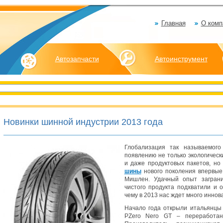
Главная
О комп
Автозапчасти
Автоинструмент
Новинки шинной индустрии 2013 года
Глобализация так называемого
появлению не только экологическ
и даже продуктовых пакетов, н
шины
нового поколения впервые
Мишлен. Удачный опыт заграни
чистого продукта подхватили и 
чему в 2013 нас ждет много иннов
Начало года открыли итальянцы 
PZero Nero GT – переработан