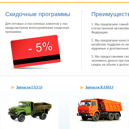
Скидочные программы
Преимуществ
Для оптовых и постоянных клиентов у нас
1. Мы предлагаем самый 
предусмотрена многоуровневая скидочная
отечественной автомобил
программа
Федерации.
2. Мы предлагаем качест
китайские подделки из н
надежные и долговечные
3. Мы предоставляем св
экономить деньги при по
скидок на объем и долго
Запчасти ГАЗ-53
Запчасти КАМАЗ