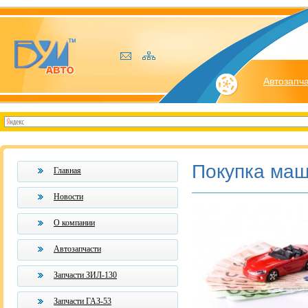
Автозапч
Покупка маш
Главная
Новости
О компании
Автозапчасти
Запчасти ЗИЛ-130
Запчасти ГАЗ-53