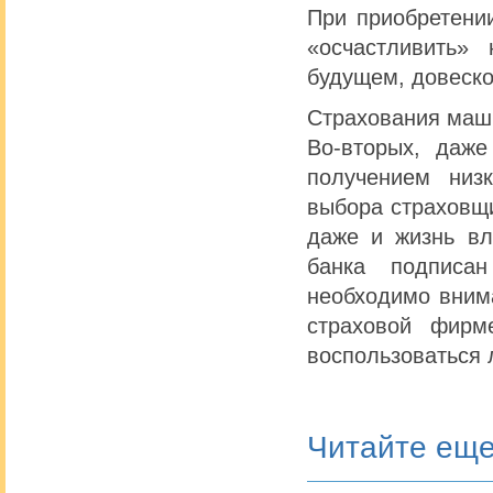
При приобретении
«осчастливить»
будущем, довеско
Страхования маш
Во-вторых, даж
получением низ
выбора страховщи
даже и жизнь вл
банка подписан
необходимо вним
страховой фирм
воспользоваться
Читайте ещ