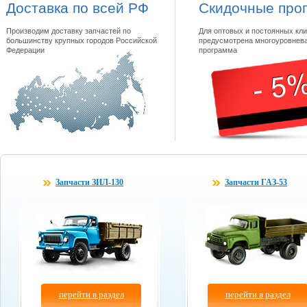
Доставка по всей РФ
Скидочные про
Производим доставку запчастей по
Для оптовых и постоянных кли
большинству крупных городов Российской
предусмотрена многоуровнева
Федерации
программа
Запчасти ЗИЛ-130
Запчасти ГАЗ-53
перейти в раздел
перейти в раздел