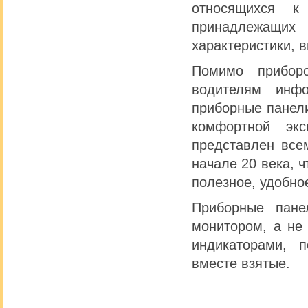
относящихся к
принадлежащих
характеристики, 
Помимо приборо
водителям инф
приборные панел
комфортной эк
представлен все
начале 20 века, 
полезное, удобно
Приборные пане
монитором, а не
индикаторами, 
вместе взятые.