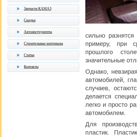
Запчасти КАМАЗ
Скидки
Автоинструменты
сильно разнятся
примеру, при с
Строительные материалы
прошлого стол
Статьи
значительные отл
Контакты
Однако, невзирая
автомобилей, гл
случаев, остают
делается специа
легко и просто р
автомобилем.
Для производст
пластик. Пласт