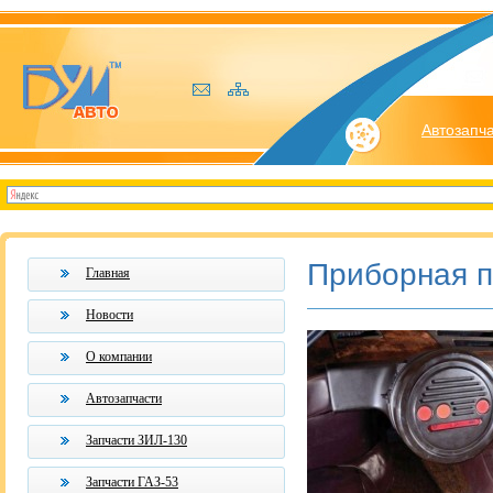
Автозапч
Приборная 
Главная
Новости
О компании
Автозапчасти
Запчасти ЗИЛ-130
Запчасти ГАЗ-53