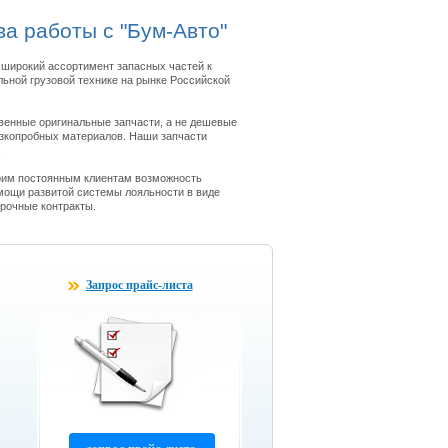
а работы с "Бум-Авто"
широкий ассортимент запасных частей к
ьной грузовой технике на рынке Российской
венные оригинальные запчасти, а не дешевые
изкопробных материалов. Наши запчасти
.
оим постоянным клиентам возможность
мощи развитой системы лояльности в виде
срочные контракты.
Запрос прайс-листа