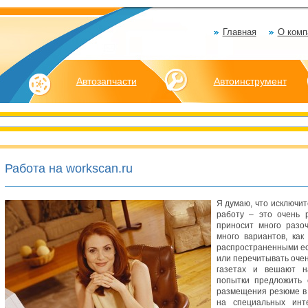
Главная
О комп
Автозапчасти
Автоинструмент
Работа на workscan.ru
Я думаю, что исключит
работу – это очень 
приносит много разо
много вариантов, как
распространенными ес
или перечитывать очен
газетах и вешают н
попытки предложить 
размещения резюме в 
на специальных инте