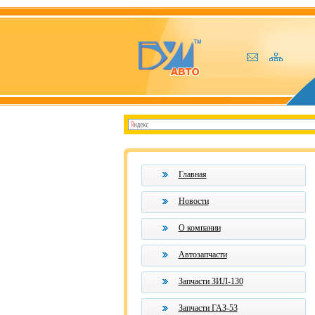
Главная
Новости
О компании
Автозапчасти
Запчасти ЗИЛ-130
Запчасти ГАЗ-53