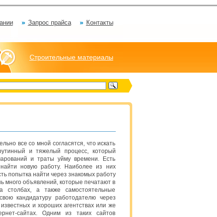
ании
Запрос прайса
Контакты
Строительные материалы
ельно все со мной согласятся, что искать
рутинный и тяжелый процесс, который
чарований и траты уйму времени. Есть
 найти новую работу. Наиболее из них
ть попытка найти через знакомых работу
ь много объявлений, которые печатают в
а столбах, а также самостоятельные
свою кандидатуру работодателю через
известных и хороших агентствах или же
рнет-сайтах. Одним из таких сайтов