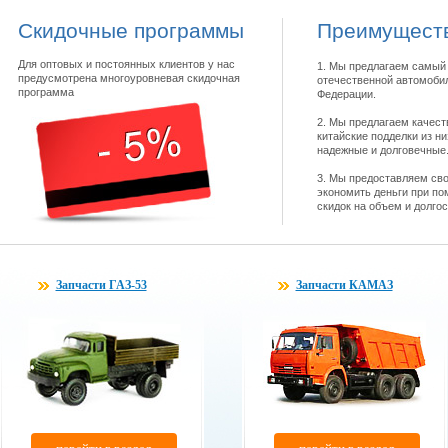
Скидочные программы
Преимуществ
Для оптовых и постоянных клиентов у нас
1. Мы предлагаем самый 
предусмотрена многоуровневая скидочная
отечественной автомобил
программа
Федерации.
2. Мы предлагаем качест
китайские подделки из н
надежные и долговечные
3. Мы предоставляем св
экономить деньги при по
скидок на объем и долго
Запчасти ГАЗ-53
Запчасти КАМАЗ