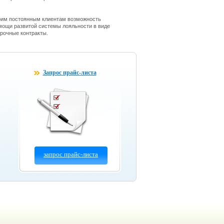
.
оим постоянным клиентам возможность
мощи развитой системы лояльности в виде
срочные контракты.
Запрос прайс-листа
запрос прайс-листа