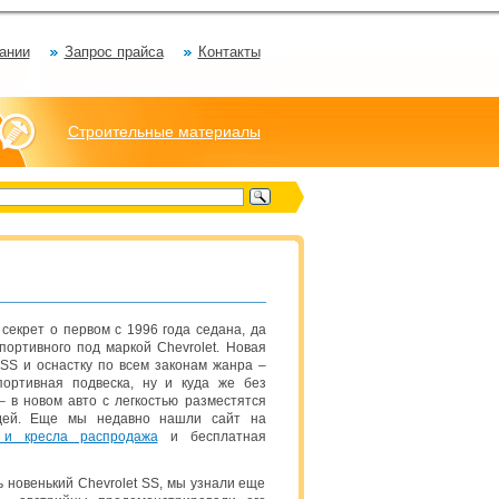
ании
Запрос прайса
Контакты
Строительные материалы
 секрет о первом с 1996 года седана, да
портивного под маркой Chevrolet. Новая
SS и оснастку по всем законам жанра –
портивная подвеска, ну и куда же без
– в новом авто с легкостью разместятся
ей.
Еще мы недавно нашли сайт на
 и кресла распродажа
и бесплатная
ть новенький Chevrolet SS, мы узнали еще