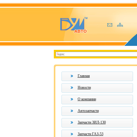
Главная
Новости
О компании
Автозапчасти
Запчасти ЗИЛ-130
Запчасти ГАЗ-53