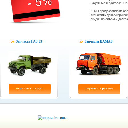
надежные и долговечные
3. Мы предоставляем св
экономить деньги при по
скидок на объем и долго
Запчасти ГАЗ-53
Запчасти КАМАЗ
перейти в раздел
перейти в раздел