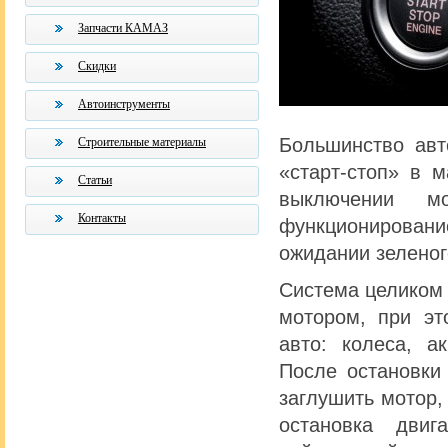
Запчасти КАМАЗ
Скидки
Автоинструменты
Большинство авт
Строительные материалы
«старт-стоп» в 
Статьи
выключении м
Контакты
функционировани
ожидании зеленог
Система целиком 
мотором, при эт
авто: колеса, а
После остановки
заглушить мотор,
остановка двиг