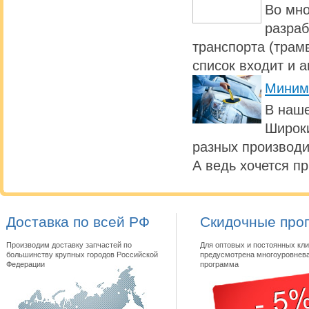
Во мно
разраб
транспорта (трамв
список входит и 
Миним
В наше
Широки
разных производи
А ведь хочется п
Доставка по всей РФ
Скидочные про
Производим доставку запчастей по
Для оптовых и постоянных кли
большинству крупных городов Российской
предусмотрена многоуровнева
Федерации
программа