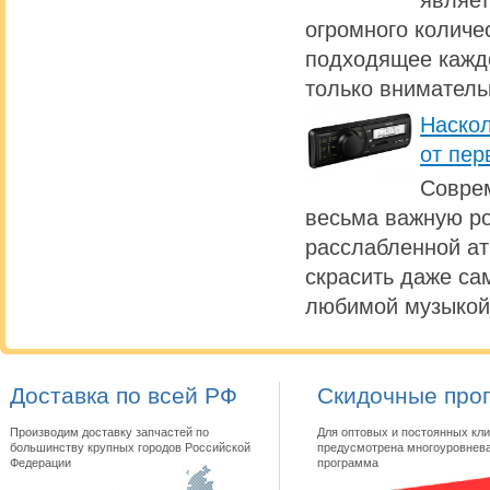
являет
огромного количе
подходящее каждо
только вниматель
Наскол
от пер
Совре
весьма важную ро
расслабленной а
скрасить даже са
любимой музыкой
Доставка по всей РФ
Скидочные про
Производим доставку запчастей по
Для оптовых и постоянных кли
большинству крупных городов Российской
предусмотрена многоуровнева
Федерации
программа