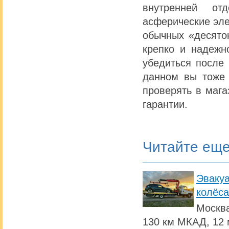
внутренней от
асферические эле
обычных «десяток
крепко и надежн
убедиться после 
данном вы тоже 
проверять в мага
гарантии.
Читайте ещ
Эвакуа
колёса
Москва
130 км МКАД, 12 