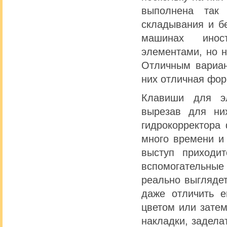
выполнена так
складывания и б
машинах инос
элементами, но н
Отличным вариан
них отличная фор
Клавиши для эл
вырезав для ни
гидрокорректора 
много времени и 
выступ приходит
вспомогательные 
реально выгляде
даже отличить е
цветом или затем
накладки, задела