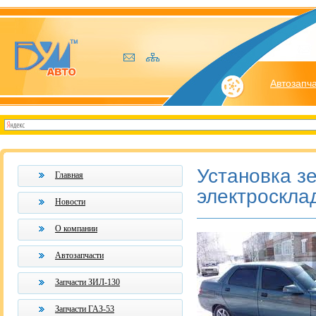
Автозапч
Установка з
Главная
электроскла
Новости
О компании
Автозапчасти
Запчасти ЗИЛ-130
Запчасти ГАЗ-53