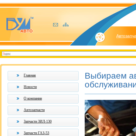
Автозапч
Выбираем ав
Главная
обслуживан
Новости
О компании
Автозапчасти
Запчасти ЗИЛ-130
Запчасти ГАЗ-53