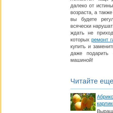
далеко от истины
возраста, а также
вы будете регу
всячески нарушат
ждать не приход
которых
ремонт г
купить и заменит
даже подарить 
машиной!
Читайте ещ
Абрик
карлик
Выращи