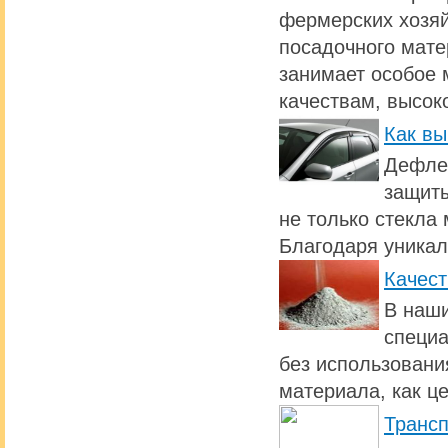
фермерских хозяй
посадочного мате
занимает особое 
качествам, высок
Как вы
Дефлек
защиты
не только стекла 
Благодаря уникал
Качест
В наши
специа
без использовани
материала, как ц
Транс