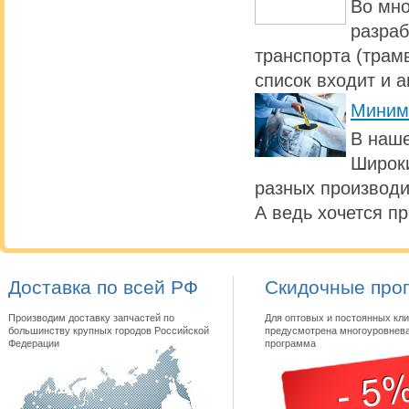
Во мно
разраб
транспорта (трамв
список входит и 
Миним
В наше
Широки
разных производи
А ведь хочется п
Доставка по всей РФ
Скидочные про
Производим доставку запчастей по
Для оптовых и постоянных кли
большинству крупных городов Российской
предусмотрена многоуровнева
Федерации
программа