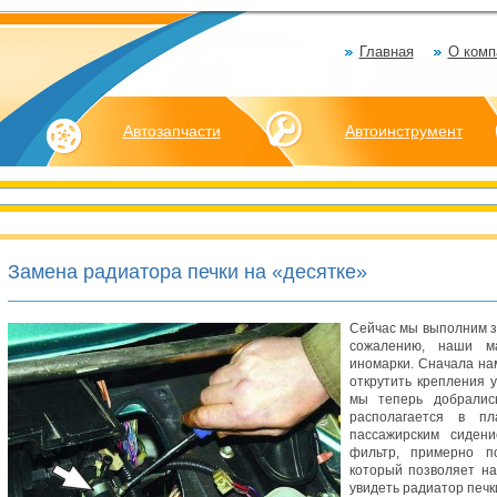
Главная
О комп
Автозапчасти
Автоинструмент
Замена радиатора печки на «десятке»
Сейчас мы выполним з
сожалению, наши м
иномарки. Сначала на
открутить крепления 
мы теперь добралис
располагается в пл
пассажирским сидени
фильтр, примерно по
который позволяет на
увидеть радиатор печк