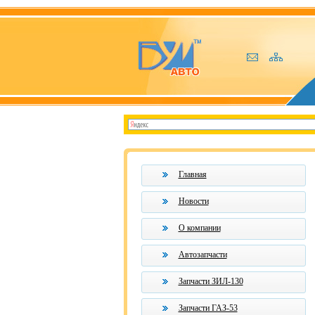
Главная
Новости
О компании
Автозапчасти
Запчасти ЗИЛ-130
Запчасти ГАЗ-53