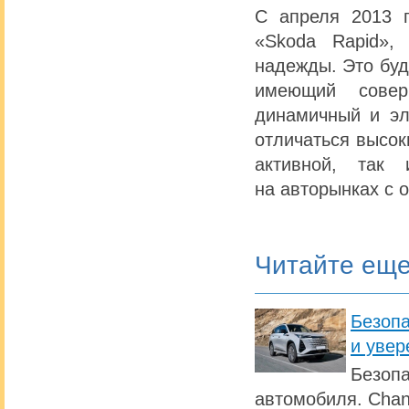
С апреля 2013 
«Skoda Rapid»,
надежды. Это буд
имеющий совер
динамичный и эл
отличаться высок
активной, так
на авторынках с 
Читайте ещ
Безопа
и увер
Безопа
автомобиля. Chan