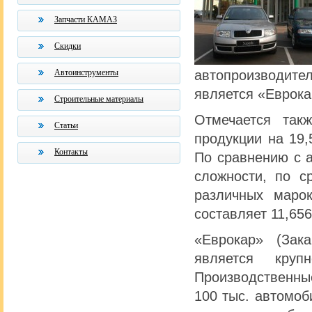
Запчасти КАМАЗ
Скидки
автопроизводи
Автоинструменты
является «Еврока
Строительные материалы
Отмечается так
Статьи
продукции на 19
Контакты
По сравнению с а
сложности, по с
различных маро
составляет 11,65
«Еврокар» (Зака
является круп
Производственны
100 тыс. автомоб