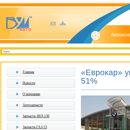
Автозапч
«Еврокар» ув
Главная
51%
Новости
О компании
Автозапчасти
Запчасти ЗИЛ-130
Запчасти ГАЗ-53