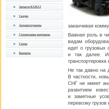
Запчасти КАМАЗ
Скидки
заканчивая комму
Автоинструменты
Важная роль в ч
Строительные материалы
видам оборудова
Статьи
идет о грузовых 
Контакты
и так далее. И
транспортировка 
Не так давно на
В частности, нов
СНГ не имеет ан
развитием изве
и заметные усо
перевозку грузов 