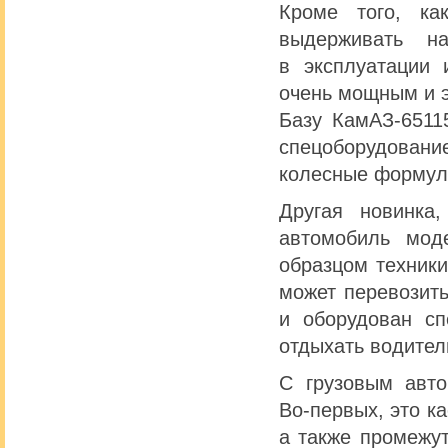
Кроме того, ка
выдерживать н
в эксплуатации 
очень мощным и 
Базу КамАЗ-6511
спецоборудовани
колесные формул
Другая новинка
автомобиль мод
образцом техники
может перевозить
и оборудован с
отдыхать водител
С грузовым авто
Во-первых, это к
а также промежу