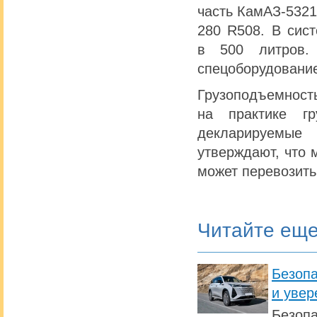
часть КамАЗ-5321
280 R508. В сис
в 500 литров.
спецоборудование
Грузоподъемност
на практике гр
декларируемые
утверждают, что
может перевозить
Читайте ещ
Безопа
и увер
Безопа