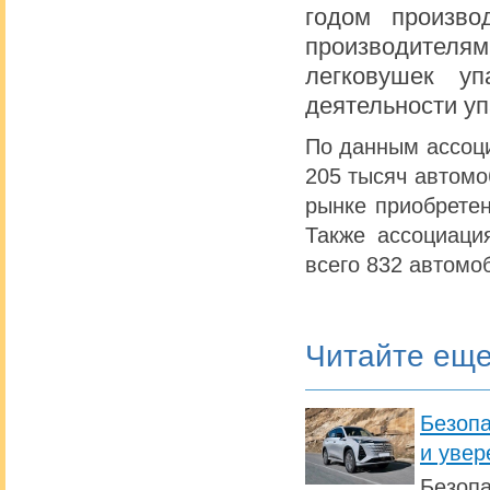
годом произво
производител
легковушек у
деятельности уп
По данным ассоци
205 тысяч автомо
рынке приобретен
Также ассоциаци
всего 832 автомо
Читайте ещ
Безопа
и увер
Безопа