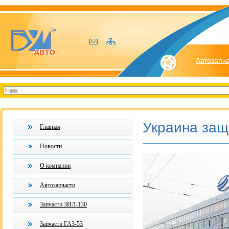
Автозапч
Украина защ
Главная
Новости
О компании
Автозапчасти
Запчасти ЗИЛ-130
Запчасти ГАЗ-53