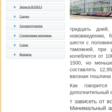
Запчасти КАМАЗ
Скидки
Автоинструменты
тридцать дней,
нововведению, б
Строительные материалы
шести с половин
Статьи
таможней, при 
Контакты
колеблется от 1
1500, но меньше
составлять 12,
ввозная пошлина 
Как говорится
дополнительный а
т зависеть от 
Минимальный ак