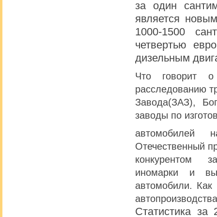
за один сантим
является новым
1000-1500 сан
четвертью евро
дизельным двига
Что говорит о
расследованию т
Завода(ЗАЗ), Бо
заводы по изгото
автомобилей н
Отечественный п
конкурентом з
иномарки и вы
автомобили. Как 
автопроизводс
Статистика за 