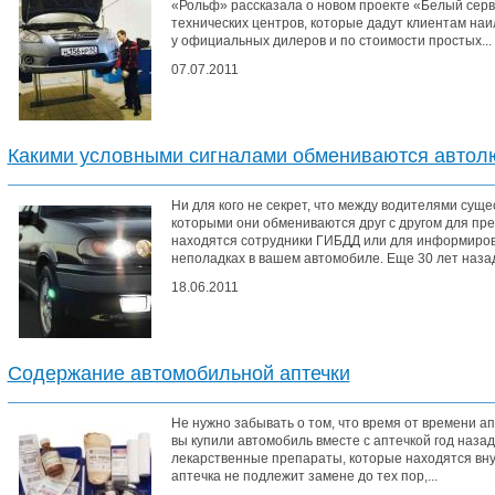
«Рольф» рассказала о новом проекте «Белый серв
технических центров, которые дадут клиентам наи
у официальных дилеров и по стоимости простых...
07.07.2011
Какими условными сигналами обмениваются автол
Ни для кого не секрет, что между водителями сущ
которыми они обмениваются друг с другом для пре
находятся сотрудники ГИБДД или для информиров
неполадках в вашем автомобиле. Еще 30 лет назад 
18.06.2011
Содержание автомобильной аптечки
Не нужно забывать о том, что время от времени а
вы купили автомобиль вместе с аптечкой год наз
лекарственные препараты, которые находятся вну
аптечка не подлежит замене до тех пор,...