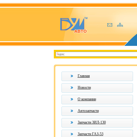
Главная
Новости
О компании
Автозапчасти
Запчасти ЗИЛ-130
Запчасти ГАЗ-53