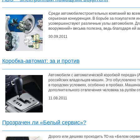
Среди автомобилестроительных компаний во всем 
серьезная конкуренция. В борьбе за покупателя 
усовершенствуют различные узлы автомобиля. Дл
вооружений» весьма полезна, ведь благодаря ей а
30.09.2011
Коробка-автомат: за и против
Автомобили с автоматической коробкой передач 
российских владельцев машин. Это обусловлено тя
в городских условиях, особенно в пробках. Машина
дополнительного отвлечения человека за рулём от 
11.08.2011
Прозрачен ли «Белый сервис»?
Дорого или дешево проходить ТО на «Белом серви