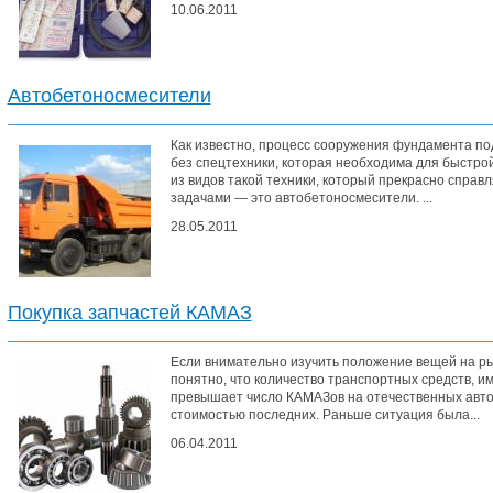
10.06.2011
Автобетоносмесители
Как известно, процесс сооружения фундамента по
без спецтехники, которая необходима для быстро
из видов такой техники, который прекрасно справ
задачами — это автобетоносмесители. ...
28.05.2011
Покупка запчастей КАМАЗ
Если внимательно изучить положение вещей на ры
понятно, что количество транспортных средств, и
превышает число КАМАЗов на отечественных автод
стоимостью последних. Раньше ситуация была...
06.04.2011