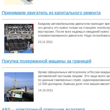
Принимаем двигатель из капитального ремонта
Каждому автомобильному двигателю приходит врем
что делать это нужно только на станциях техобс
мастерских. После всех надежд и ожиданий нужно
отремонтированного двигателя. Надо потребовать 
23.11.2011
Покупка подержанной машины за границей
Кроме официальных автосалонов, в Россию каждый
автомобилей частными лицами. Это чаще всего ав
по данным таможенных служб, задекларированная
12 000 долларов. Львиная доля этих машин ввозитс
14.10.2011
АBS – электронный помощник водителя