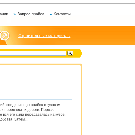
ании
Запрос прайса
Контакты
Строительные материалы
ий, соединяющих колёса с кузовом.
ри неровностях дороги. Первые
 вся его сила передавалась на кузов,
бства. Затем...